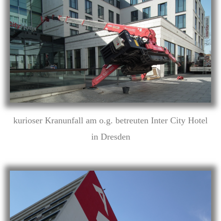
kurioser Kranunfall am o.g. betreuten Inter City Hotel
in Dresden