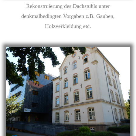
Rekonstruierung des Dachstuhls unter
denkmalbedingten Vorgaben z.B. Gauben,
Holzverkleidung etc.