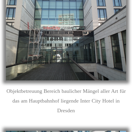
Objektbetreuung Bereich baulicher Mängel aller Art für
das am Hauptbahnhof liegende Inter City Hotel in
Dresden